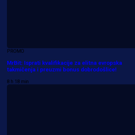
PROMO
MrBit: Isprati kvalifikacije za elitna evropska
takmičenja i preuzmi bonus dobrodošlice!
8 h 18 min