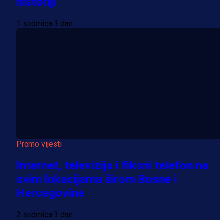
historiji
1 sedmica 3 dan
Promo vijesti
Internet, televizija i fiksni telefon na
svim lokacijama širom Bosne i
Hercegovine
2 sedmica 3 dan