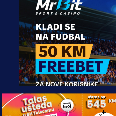
Promo vijesti