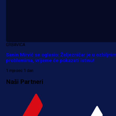
GRBAVICA
Sanin Mirvić se oglasio: Željezničar je u ozbiljni
problemima, vrijeme će pokazati istinu!
1 mjesec 1 dan
Naši Partneri