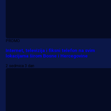
PROMO
Internet, televizija i fiksni telefon na svim
lokacijama širom Bosne i Hercegovine
2 sedmica 3 dan