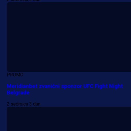
PROMO
Meridianbet zvanični sponzor UFC Fight Night
Belgrade
2 sedmica 3 dan