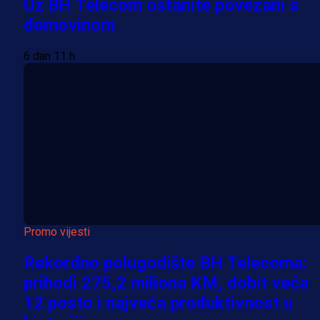
Uz BH Telecom ostanite povezani s
domovinom
6 dan 11 h
Promo vijesti
Rekordno polugodište BH Telecoma:
prihodi 275,2 miliona KM, dobit veća
12 posto i najveća produktivnost u