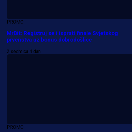
PROMO
MrBit: Registruj se i isprati finale Svjetskog
prvenstva uz bonus dobrodošlice
2 sedmica 4 dan
PROMO