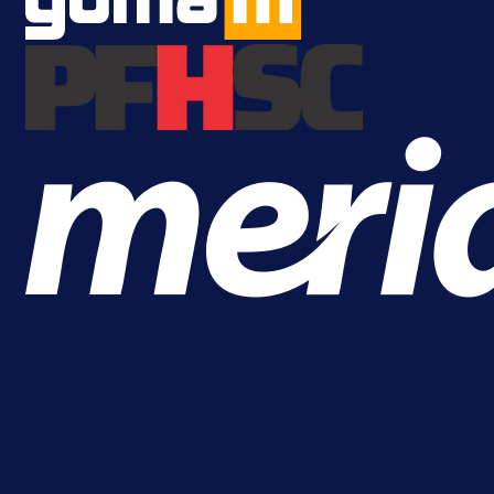
1 dan 7 h
Više vijesti