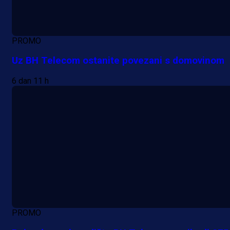
PROMO
Uz BH Telecom ostanite povezani s domovinom
6 dan 11 h
PROMO