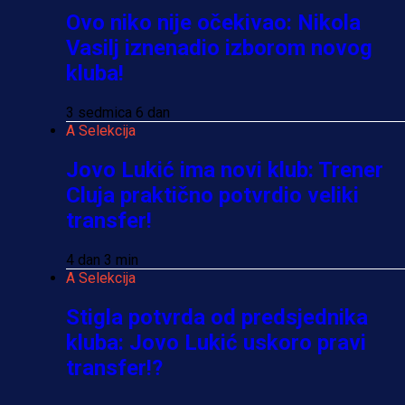
Ovo niko nije očekivao: Nikola
Vasilj iznenadio izborom novog
kluba!
3 sedmica 6 dan
A Selekcija
Jovo Lukić ima novi klub: Trener
Cluja praktično potvrdio veliki
transfer!
4 dan 3 min
A Selekcija
Stigla potvrda od predsjednika
kluba: Jovo Lukić uskoro pravi
transfer!?