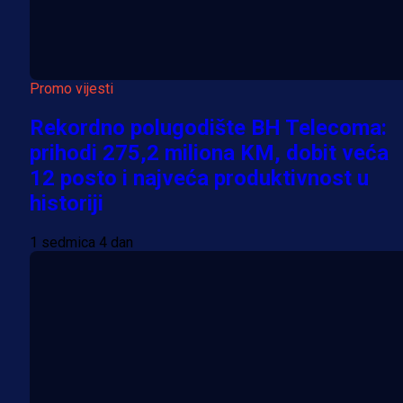
Promo vijesti
Rekordno polugodište BH Telecoma:
prihodi 275,2 miliona KM, dobit veća
12 posto i najveća produktivnost u
historiji
1 sedmica 4 dan