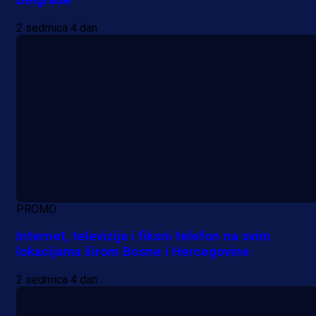
2 sedmica 4 dan
PROMO
Internet, televizija i fiksni telefon na svim
lokacijama širom Bosne i Hercegovine
2 sedmica 4 dan