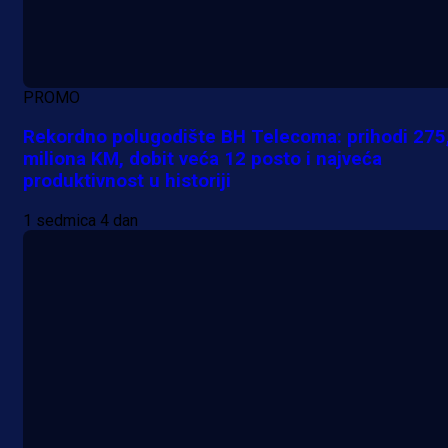
PROMO
Rekordno polugodište BH Telecoma: prihodi 275
miliona KM, dobit veća 12 posto i najveća
produktivnost u historiji
1 sedmica 4 dan