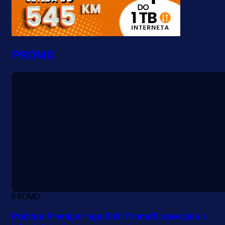
PROMO
PROMO
Počinje Premijer liga BiH: Pronađi specijale i