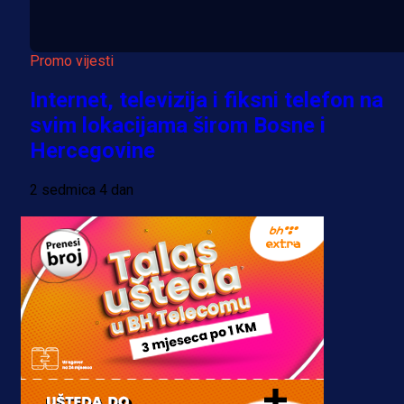
Promo vijesti
Internet, televizija i fiksni telefon na
svim lokacijama širom Bosne i
Hercegovine
2 sedmica 4 dan