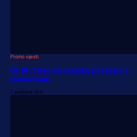
Promo vijesti
Uz BH Telecom ostanite povezani s
domovinom
1 sedmica 10 h