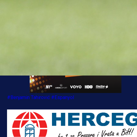
asistenciju.
#Benjamin Tahirović
#Espanyol