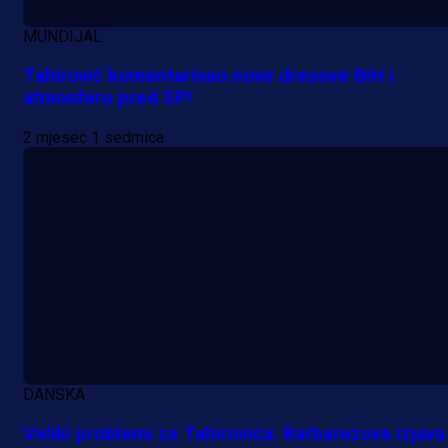
MUNDIJAL
Tahirović komentarisao nove dresove BiH i
atmosferu pred SP!
2 mjesec 1 sedmica
DANSKA
Veliki problemi za Tahirovića: Barbarezova izjava